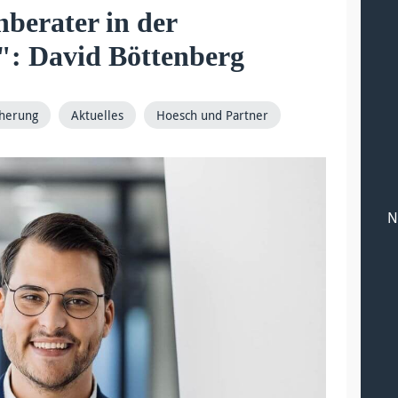
berater in der
": David Böttenberg
cherung
Aktuelles
Hoesch und Partner
N