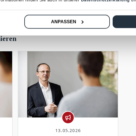
che Rente: Wie sich die Rentenbombe entschärfen ließe. Prof. Dr. Christian
Hagist im Gespräch mit Michael Reeg
ANPASSEN
sieren
13.05.2026