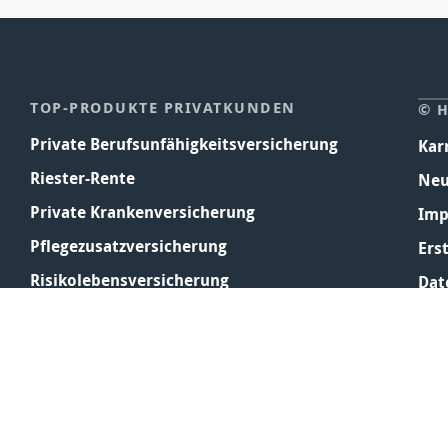
TOP-PRODUKTE PRIVATKUNDEN
© 
Private Berufsunfähigkeitsversicherung
Kar
Riester-Rente
Neu
Private Krankenversicherung
Imp
Pflegezusatzversicherung
Ers
Risikolebensversicherung
Dat
Privathaftpflicht
AG
Rechtschutzversicherung
Coo