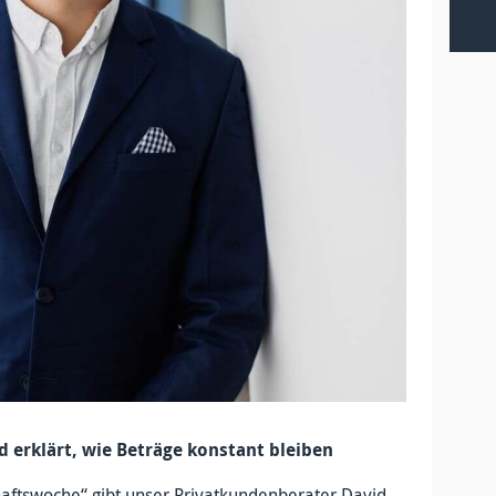
 erklärt, wie Beträge konstant bleiben
haftswoche“ gibt unser Privatkundenberater David