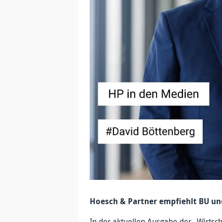
Hoesch & Partner empfiehlt BU und
In der aktuellen Ausgabe der „Wirtsc