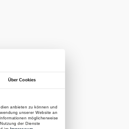
Über Cookies
edien anbieten zu können und
erwendung unserer Website an
 Informationen möglicherweise
 Nutzung der Dienste
d im
Impressum
.