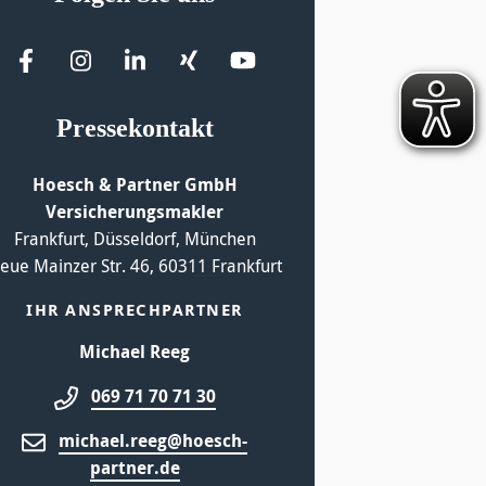
Pressekontakt
Hoesch & Partner GmbH
Versicherungsmakler
Frankfurt, Düsseldorf, München
eue Mainzer Str. 46, 60311 Frankfurt
IHR ANSPRECHPARTNER
Michael Reeg
069 71 70 71 30
michael.reeg@hoesch-
partner.de