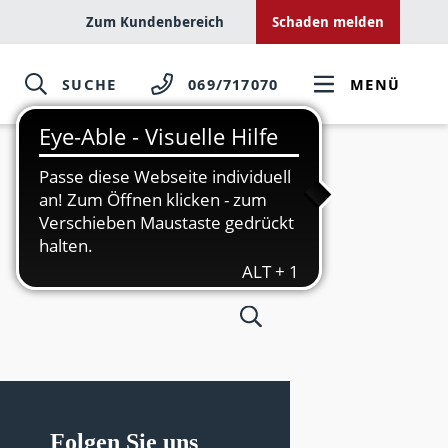
Zum Kundenbereich
Schaden melden
SUCHE
069/717070
MENÜ
Folgen Sie uns