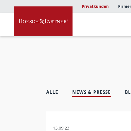
Privatkunden
Firme
ALLE
NEWS & PRESSE
B
13.09.23