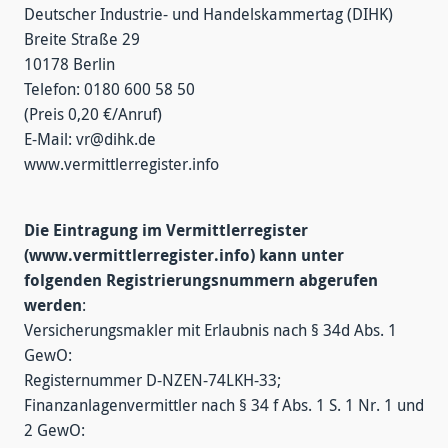
Deutscher Industrie- und Handelskammertag (DIHK)
Breite Straße 29
10178 Berlin
Telefon: 0180 600 58 50
(Preis 0,20 €/Anruf)
E-Mail: vr@dihk.de
www.vermittlerregister.info
Die Eintragung im Vermittlerregister
(www.vermittlerregister.info) kann unter
folgenden Registrierungsnummern abgerufen
werden
:
Versicherungsmakler mit Erlaubnis nach § 34d Abs. 1
GewO:
Registernummer D-NZEN-74LKH-33;
Finanzanlagenvermittler nach § 34 f Abs. 1 S. 1 Nr. 1 und
2 GewO: