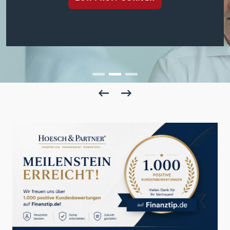
MEHR ERFAHREN
JETZT BERATEN LASSEN