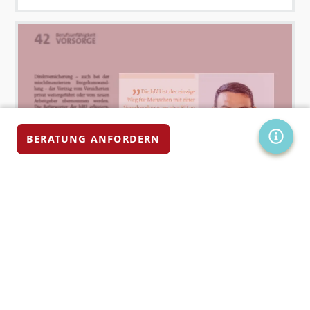
SERVIC
BERATUNG ANFORDERN
21.06.2024
NEWS & PRESSE