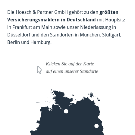
Die Hoesch & Partner GmbH ge­hört zu den
größ­ten
Ver­sicher­ungs­maklern in Deutsch­land
mit Haupt­sitz
in Frankfurt am Main sowie unser Niederlassung in
Düsseldorf und den Standorten in München, Stutt­gart,
Berlin und Hamburg.
Klicken Sie auf der Karte
auf einen unserer Standorte