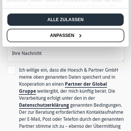
gesammelt haben. Weitere Informationen finden Sie auch
Mein Interesse
*
in unserer
Datenschutzerklärung
und im
Impressum
.
ALLE ZULASSEN
Sie sind bereits Kunde?
*
ANPASSEN
Ihre Nachricht
Ich willige ein, dass die Hoesch & Partner GmbH
meine oben genannten Daten speichert und in
Kooperation an einen
Partner der Global
Gruppe
weitergibt, der mich künftig berät. Die
Verarbeitung erfolgt unter den in der
Datenschutzerklärung
genannten Bedingungen.
Der zur Beratung erforderlichen Kontaktaufnahme
per E-Mail, Post oder Telefon durch den genannten
Partner stimme ich zu – ebenso der Übermittlung