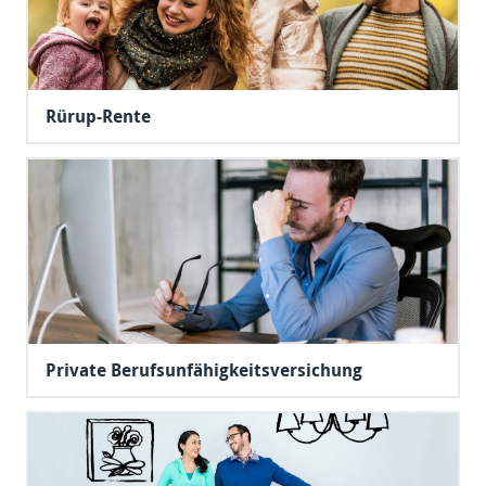
Rürup-Rente
Private Berufsunfähigkeitsversichung