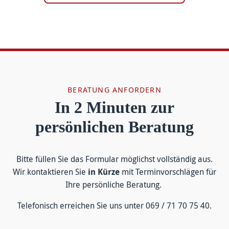
BERATUNG ANFORDERN
In 2 Minuten zur
persönlichen Beratung
Bitte füllen Sie das For­mular mög­lichst voll­ständig aus.
Wir kontakt­ieren Sie
in Kürze
mit Termin­vor­schlägen für
Ihre persön­liche Be­ratung.
Tele­fonisch er­reichen Sie uns unter 069 / 71 70 75 40.