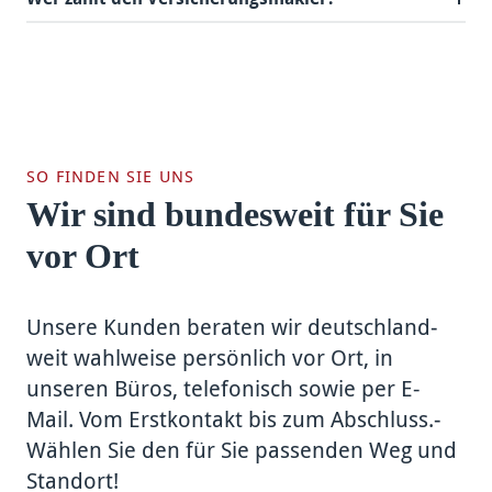
SO FINDEN SIE UNS
Wir sind bundesweit für Sie
vor Ort
Unsere Kunden be­raten wir deutsch­land­
weit wahl­weise per­sönlich vor Ort,­ in
unseren Büros, tele­fonisch sowie per E-
Mail.­ Vom Erst­kon­takt bis zum Ab­schluss.­
Wählen Sie den für Sie pas­senden Weg und
Stand­ort!­