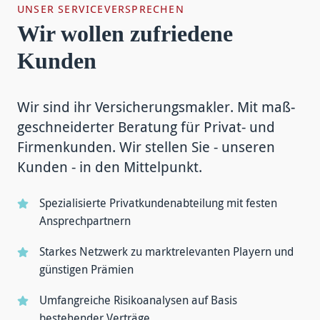
UNSER SERVICEVERSPRECHEN
Wir wollen zufriedene
Kunden
Wir sind ihr Versicherungs­makler. Mit maß­
geschneiderter Beratung für Privat- und
Firmen­kunden. Wir stellen Sie - unseren
Kunden - in den Mittel­punkt.
Spezialisierte Privat­kunden­abteilung mit festen
Ansprech­partnern
Starkes Netzwerk zu markt­relevanten Playern und
günstigen Prämien
Umfangreiche Risiko­analysen auf Basis
bestehender Verträge