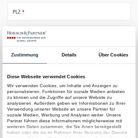
PLZ
*
Ort
*
Zustimmung
Details
Über Cookies
Beruf
Diese Webseite verwendet Cookies
Telefon
*
Wir verwenden Cookies, um Inhalte und Anzeigen zu
personalisieren, Funktionen für soziale Medien anbieten
zu können und die Zugriffe auf unsere Website zu
E-Mail
*
analysieren. Außerdem geben wir Informationen zu Ihrer
Verwendung unserer Website an unsere Partner für
soziale Medien, Werbung und Analysen weiter. Unsere
Partner führen diese Informationen möglicherweise mit
Standort
weiteren Daten zusammen, die Sie ihnen bereitgestellt
haben oder die sie im Rahmen Ihrer Nutzung der Dienste