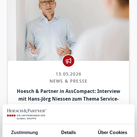
13.05.2026
NEWS & PRESSE
Hoesch & Partner in AssCompact: Interview
mit Hans-Jörg Niessen zum Thema Service-
Exzellenz und digitale Transformation im
Maklerunternehmen
Beitrag lesen
Zustimmung
Details
Über Cookies