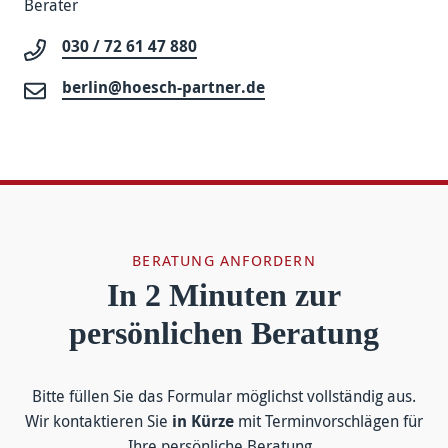
Berater
030 / 72 61 47 880
berlin@hoesch-partner.de
BERATUNG ANFORDERN
In 2 Minuten zur
persönlichen Beratung
Bitte füllen Sie das For­mular mög­lichst voll­ständig aus.
Wir kontakt­ieren Sie
in Kürze
mit Termin­vor­schlägen für
Ihre persön­liche Be­ratung.