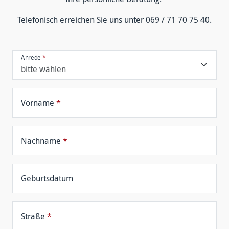
Tele­fonisch er­reichen Sie uns unter 069 / 71 70 75 40.
Anrede
*
Vorname
*
Nachname
*
Geburtsdatum
Straße
*