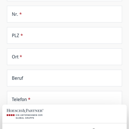
Nr.
*
PLZ
*
Ort
*
Beruf
Telefon
*
E-Mail
*