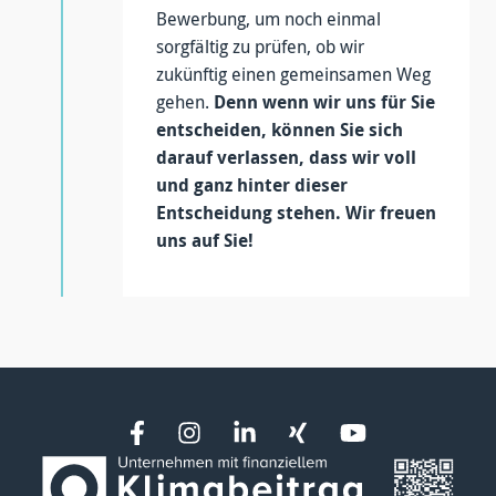
Bewerbung, um noch einmal
sorgfältig zu prüfen, ob wir
zukünftig einen gemeinsamen Weg
gehen.
Denn wenn wir uns für Sie
entscheiden, können Sie sich
darauf verlassen, dass wir voll
und ganz hinter dieser
Entscheidung stehen. Wir freuen
uns auf Sie!