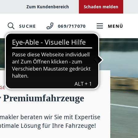
Zum Kundenbereich
Schaden melden
SUCHE
069/717070
MENÜ
GE
ür Premium­fahrzeuge
makler beraten wir Sie mit Expertise
ptimale Lösung für Ihre Fahr­zeuge!