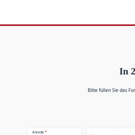
In 
Bitte füllen Sie das Fo
Anrede
*