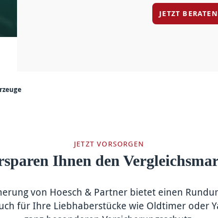
JETZT BERATE
rzeuge
JETZT VORSORGEN
rsparen Ihnen den Vergleichsma
herung von Hoesch & Partner bietet einen Rundum
uch für Ihre Liebhaber­stücke wie Oldtimer oder Y