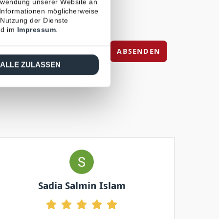
erwendung unserer Website an
 Informationen möglicherweise
 Nutzung der Dienste
d im
Impressum
.
ABSENDEN
ALLE ZULASSEN
Sadia Salmin Islam