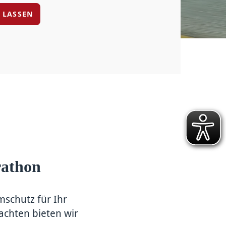
N LASSEN
rathon
­schutz für Ihr
achten bieten wir