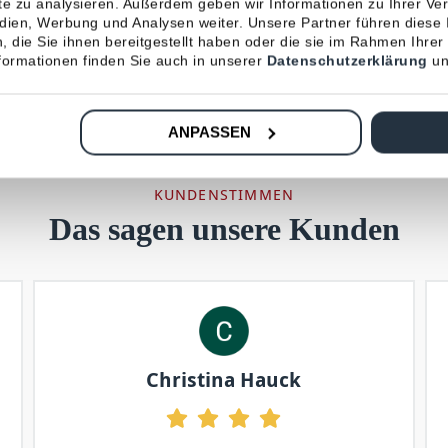
tinformation
habe ich gelesen.
*
ite zu analysieren. Außerdem geben wir Informationen zu Ihrer V
edien, Werbung und Analysen weiter. Unsere Partner führen diese
 die Sie ihnen bereitgestellt haben oder die sie im Rahmen Ihrer
ormationen finden Sie auch in unserer
Datenschutzerklärung
un
ANPASSEN
KUNDENSTIMMEN
Das sagen unsere Kunden
Christina Hauck