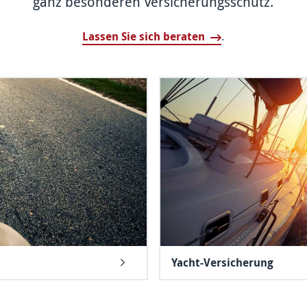
ganz besonderen Versicherungs­schutz.
Lassen Sie sich beraten
.
Yacht-Versicherung