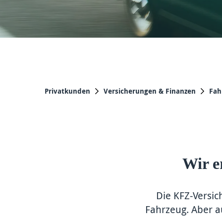
Privatkunden
Versicherungen & Finanzen
Fah
Wir e
Die KFZ-Versic
Fahrzeug. Aber a