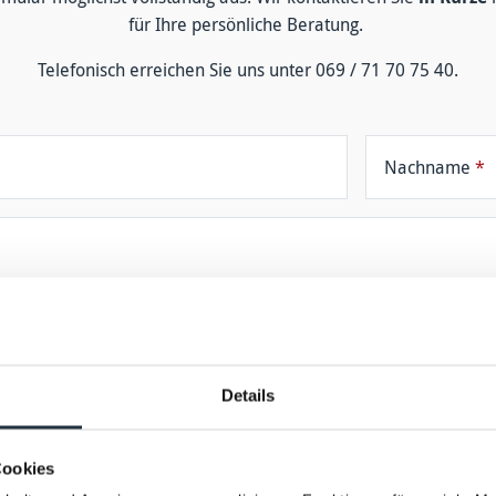
für Ihre persön­liche Be­ratung.
Tele­fonisch er­reichen Sie uns unter 069 / 71 70 75 40.
Nachname
*
Beruf
Details
E-Mail
*
Cookies