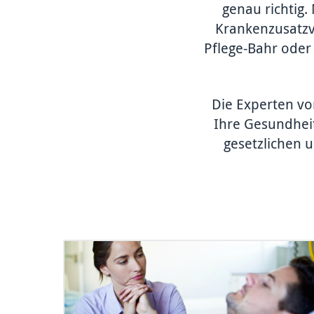
genau richtig.
Kranken­zusatz­
Pflege-Bahr oder 
Die Experten vo
Ihre Gesund­hei
gesetzlichen u