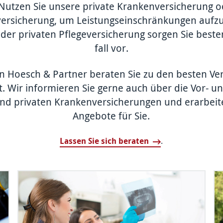
 Nutzen Sie unsere private Kranken­versicherung o
versicherung, um Leistungs­einschränk­ungen aufzu
der privaten Pflege­versicher­ung sorgen Sie beste
fall vor.
n Hoesch & Partner beraten Sie zu den besten Ver
t. Wir informieren Sie gerne auch über die Vor- u
nd privaten Kranken­versicherungen und erarbeite
Angebote für Sie.
Lassen Sie sich beraten
.