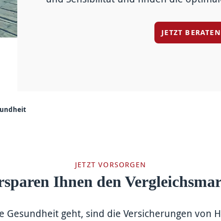
JETZT BERATE
undheit
JETZT VORSORGEN
rsparen Ihnen den Vergleichsma
 Gesund­heit geht, sind die Ver­sicher­ungen von 