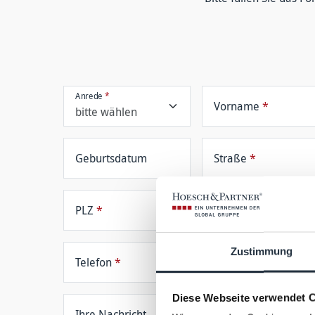
Anrede
*
Vorname
*
Geburtsdatum
Straße
*
PLZ
*
Ort
*
Zustimmung
Telefon
*
Diese Webseite verwendet 
Ihre Nachricht