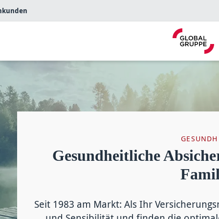
nkunden
GESUNDH
Gesundheitliche Absiche
Famil
Seit 1983 am Markt: Als Ihr Versicherungs­
und Sensibilität und finden die opti­mal