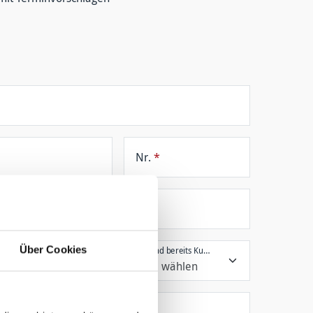
Nr.
*
Über Cookies
Sie sind bereits Kunde?
*