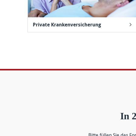
Private Krankenversicherung
In 
Bitte füllen Sie das Fo