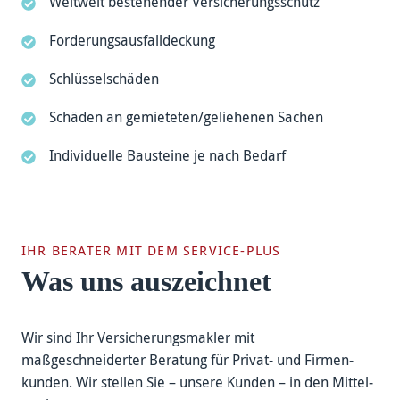
Weltweit bestehender Versicherungs­schutz
Forderungs­ausfalldeckung
Schlüssel­schäden
Schäden an gemieteten/geliehenen Sachen
Individuelle Bau­steine je nach Bedarf
IHR BERATER MIT DEM SERVICE-PLUS
Was uns auszeichnet
Wir sind Ihr Versicherungs­makler mit
maßgeschneiderter Beratung für Privat- und Firmen­
kunden. Wir stellen Sie – unsere Kunden – in den Mittel­