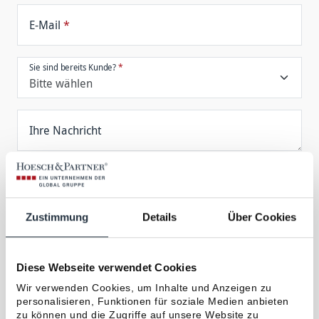
E-Mail
*
Sie sind bereits Kunde?
*
Ihre Nachricht
Ich willige ein, dass die Hoesch & Partner GmbH
meine oben genannten Daten speichert und in
Kooperation an einen
Partner der Global
Zustimmung
Details
Über Cookies
Gruppe
weitergibt, der mich künftig berät. Die
Verarbeitung erfolgt unter den in der
Datenschutzerklärung
genannten Bedingungen.
Diese Webseite verwendet Cookies
Der zur Beratung erforderlichen Kontaktaufnahme
Wir verwenden Cookies, um Inhalte und Anzeigen zu
per E-Mail, Post oder Telefon durch den genannten
personalisieren, Funktionen für soziale Medien anbieten
Partner stimme ich zu – ebenso der Übermittlung
zu können und die Zugriffe auf unsere Website zu