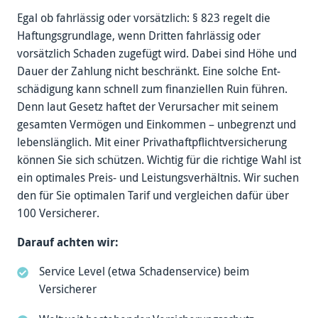
Egal ob fahr­lässig oder vorsätzlich: § 823 regelt die
Haftungs­grundlage, wenn Dritten fahr­lässig oder
vorsätzlich Schaden zugefügt wird. Dabei sind Höhe und
Dauer der Zahlung nicht beschränkt. Eine solche Ent­
schädigung kann schnell zum finanziellen Ruin führen.
Denn laut Gesetz haftet der Verursacher mit seinem
gesamten Vermögen und Einkommen – unbegrenzt und
lebens­länglich. Mit einer Privat­haftpflicht­versicherung
können Sie sich schützen. Wichtig für die richtige Wahl ist
ein optimales Preis- und Leistungs­verhältnis. Wir suchen
den für Sie optimalen Tarif und vergleichen dafür über
100 Versicherer.
Darauf achten wir:
Service Level (etwa Schaden­service) beim
Versicherer