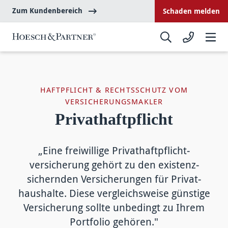
Zum Kundenbereich
Schaden melden
HAFTPFLICHT & RECHTSSCHUTZ VOM
VERSICHERUNGS­MAKLER
Privathaftpflicht
„Eine freiwillige Privat­haftpflicht­
versicherung gehört zu den existenz­
sichernden Versicher­ungen für Privat­
haushalte. Diese vergleichs­weise günstige
Versicherung sollte unbedingt zu Ihrem
Port­folio gehören."