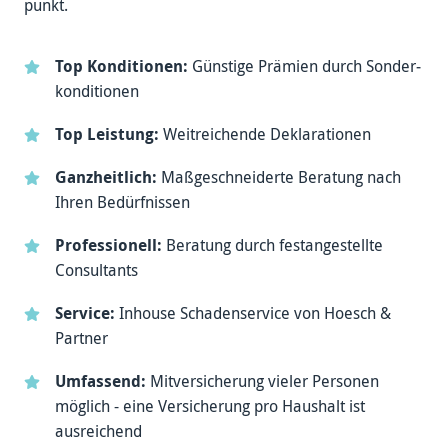
punkt.
Top Konditionen:
Günstige Prämien durch Sonder­
konditionen
Top Leistung:
Weit­reichende Deklarationen
Ganzheitlich:
Maß­geschneiderte Beratung nach
Ihren Bedürfnissen
Professionell:
Beratung durch fest­angestellte
Consultants
Service:
Inhouse Schaden­service von Hoesch &
Partner
Umfassend:
Mitversicherung vieler Personen
möglich - eine Versicherung pro Haus­halt ist
ausreichend