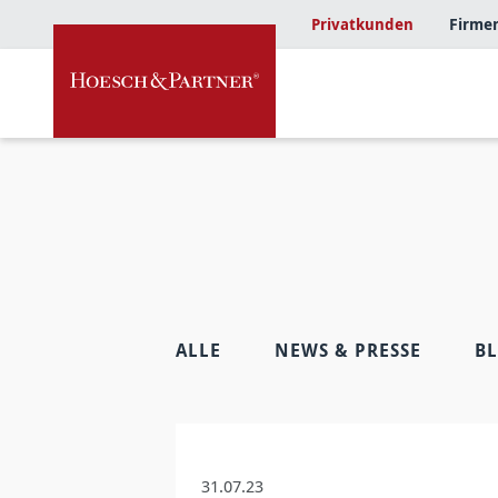
Privatkunden
Firme
ALLE
NEWS & PRESSE
B
31.07.23