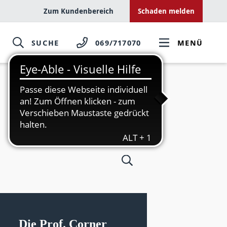
Zum Kundenbereich
Schaden melden
SUCHE
069/717070
MENÜ
Die Prof. Corner