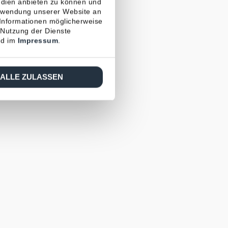
edien anbieten zu können und
erwendung unserer Website an
 Informationen möglicherweise
 Nutzung der Dienste
d im
Impressum
.
ALLE ZULASSEN