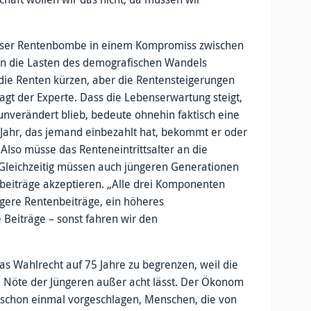
 dieser Rentenbombe in einem Kompromiss zwischen
en die Lasten des demografischen Wandels
r die Renten kürzen, aber die Rentensteigerungen
agt der Experte. Dass die Lebenserwartung steigt,
unverändert blieb, bedeute ohnehin faktisch eine
 Jahr, das jemand einbezahlt hat, bekommt er oder
lso müsse das Renteneintrittsalter an die
Gleichzeitig müssen auch jüngeren Generationen
eiträge akzeptieren. „Alle drei Komponenten
gere Rentenbeiträge, ein höheres
 Beiträge – sonst fahren wir den
das Wahlrecht auf 75 Jahre zu begrenzen, weil die
die Nöte der Jüngeren außer acht lässt. Der Ökonom
 schon einmal vorgeschlagen, Menschen, die von