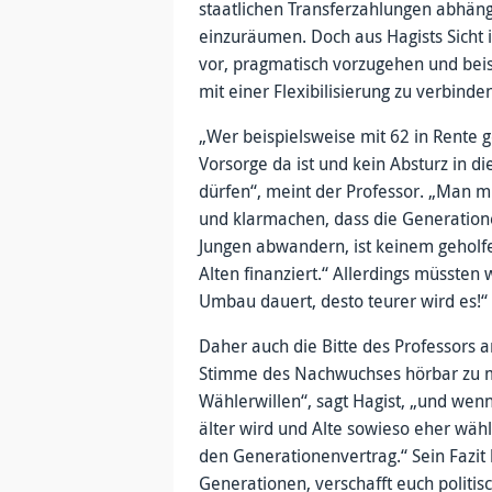
staatlichen Transferzahlungen abhäng
einzuräumen. Doch aus Hagists Sicht is
vor, pragmatisch vorzugehen und beis
mit einer Flexibilisierung zu verbinde
„Wer beispielsweise mit 62 in Rente 
Vorsorge da ist und kein Absturz in di
dürfen“, meint der Professor. „Man 
und klarmachen, dass die Generati
Jungen abwandern, ist keinem geholf
Alten finanziert.“ Allerdings müssten
Umbau dauert, desto teurer wird es!“
Daher auch die Bitte des Professors 
Stimme des Nachwuchses hörbar zu ma
Wählerwillen“, sagt Hagist, „und wen
älter wird und Alte sowieso eher wähl
den Generationenvertrag.“ Sein Fazit 
Generationen, verschafft euch politis