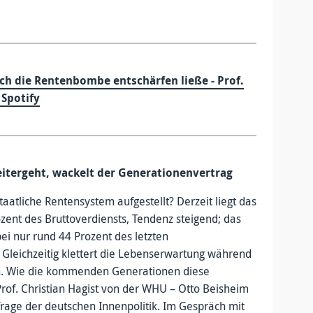
ich die Rentenbombe entschärfen ließe - Prof.
 Spotify
eitergeht, wackelt der Generationenvertrag
staatliche Rentensystem aufgestellt? Derzeit liegt das
zent des Bruttoverdiensts, Tendenz steigend; das
ei nur rund 44 Prozent des letzten
Gleichzeitig klettert die Lebenserwartung während
n. Wie die kommenden Generationen diese
 Prof. Christian Hagist von der WHU – Otto Beisheim
rage der deutschen Innenpolitik. Im Gespräch mit