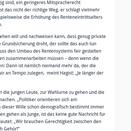
ig sind, ein geringeres Mitspracherecht
t das nicht der richtige Weg, er schlägt vielmehr
pielsweise die Erhöhung des Renteneintrittsalters
n.
gehen will und nachweisen kann, dass genug private
e Grundsicherung droht, der sollte das auch tun
muss den Umbau des Rentensystems fair gestalten
onen zusammenarbeiten müssen – denn wenn die
en: Dann ist nämlich niemand mehr da, der die
 wir an Tempo zulegen, meint Hagist: „Je länger der
an die jungen Leute, zur Wahlurne zu gehen und die
chen. „Politiker orientieren sich am
n dieser Wille schon demografisch bestimmt immer
en gehen als Junge, ist das keine gute Nachricht für
lautet: „Wir brauchen Gerechtigkeit zwischen den
ch Gehör!“