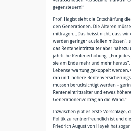
gegensteuern!“
Prof. Hagist sieht die Entschärfung
den Generationen. Die Älteren müss
mittragen. „Das heisst nicht, dass wi
werden geringer ausfallen müssen“, s
das Renteneintrittsalter aber nahezu 
jährliche Rentenerhöhung: „Für jedes
sie am Ende mehr und mehr heraus“. A
Lebenserwartung gekoppelt werden. 
ran und höhere Rentenversicherungsb
müssen berücksichtigt werden – gerin
Renteneintrittsalter und etwas höhere
Generationenvertrag an die Wand.“
Inzwischen gibt es erste Vorschläge, 
Politik zu rentnerfreundlich ist und 
Friedrich August von Hayek hat sogar