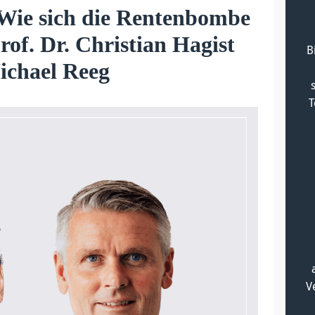
 Wie sich die Rentenbombe
Prof. Dr. Christian Hagist
B
ichael Reeg
T
V