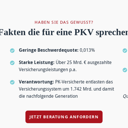
HABEN SIE DAS GEWUSST?
Fakten die für eine PKV spreche
Geringe Beschwerdequote:
0,013%
Starke Leistung:
Über 25 Mrd. € ausgezahlte
Versicherungsleistungen p.a.
Verantwortung:
PK-Versicherte entlasten das
Versicherungssystem um 1.742 Mrd. und damit
die nachfolgende Generation
Qu
JETZT BERATUNG ANFORDERN