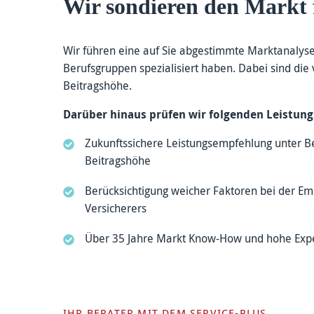
Wir sondieren den Markt 
Wir führen eine auf Sie abgestimmte Marktanalyse
Berufsgruppen spezialisiert haben. Dabei sind di
Beitragshöhe.
Darüber hinaus prüfen wir folgenden Leistun
Zukunftssichere Leistungsempfehlung unter Be
Beitragshöhe
Berücksichtigung weicher Faktoren bei der Emp
Versicherers
Über 35 Jahre Markt Know-How und hohe Exper
IHR BERATER MIT DEM SERVICE-PLUS