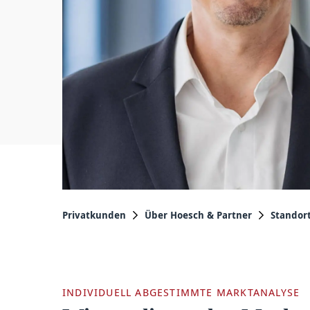
Privatkunden
Über Hoesch & Partner
Standor
INDIVIDUELL ABGESTIMMTE MARKTANALYSE