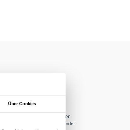
versicherung?
Über Cookies
zu bestimmen. Bei der Gesetzlichen
ondere Leistungen wie ein umfassender