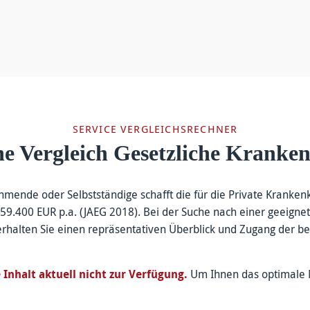
SERVICE VERGLEICHSRECHNER
e Vergleich Gesetzliche Kranke
hmende oder Selbstständige schafft die für die Private Kranke
.400 EUR p.a. (JAEG 2018). Bei der Suche nach einer geeignete
rhalten Sie einen repräsentativen Überblick und Zugang der be
 Inhalt aktuell nicht zur Verfügung.
Um Ihnen das optimale N