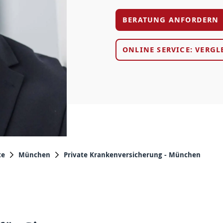
BERATUNG ANFORDERN
ONLINE SERVICE: VERGL
te
München
Private Krankenversicherung - München