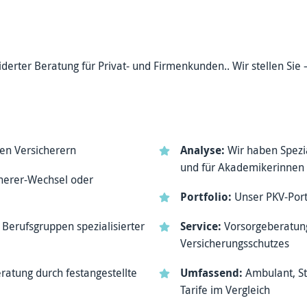
erter Beratung für Privat- und Firmenkunden.. Wir stellen Sie 
len Versicherern
Analyse:
Wir haben Spezia
und für Akademikerinnen
herer-Wechsel oder
Portfolio:
Unser PKV-Port
Berufsgruppen spezialisierter
Service:
Vorsorgeberatung
Versicherungsschutzes
ratung durch festangestellte
Umfassend:
Ambulant, Sta
Tarife im Vergleich