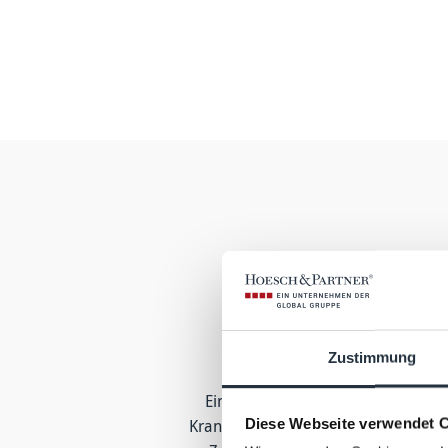
Was sind die
Zustimmung
Eine Private Krankenversicherung 
Diese Webseite verwendet 
Krankenkasse gelten feste Tarife und