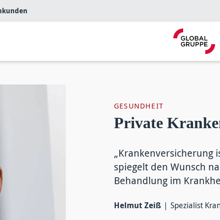
nkunden
GESUNDHEIT
Private Kranke
„Krankenversicherung i
spiegelt den Wunsch na
Behandlung im Krankheit
Helmut Zeiß
Spezialist Kr