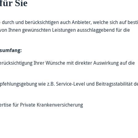
für Sie
 durch und berücksichtigen auch Anbieter, welche sich auf bes
e von Ihnen gewünschten Leistungen ausschlaggebend für die
gsumfang:
rücksichtigung Ihrer Wünsche mit direkter Auswirkung auf die
fehlungsgebung wie z.B. Service-Level und Beitragsstabilität d
tise für Private Krankenversicherung