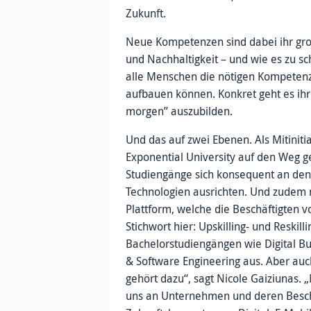
Zukunft.
Neue Kompetenzen sind dabei ihr groß
und Nachhaltigkeit – und wie es zu sc
alle Menschen die nötigen Kompetenz
aufbauen können. Konkret geht es ihr
morgen” auszubilden.
Und das auf zwei Ebenen. Als Mitinitia
Exponential University auf den Weg g
Studiengänge sich konsequent an den 
Technologien ausrichten. Und zudem 
Plattform, welche die Beschäftigten vo
Stichwort hier: Upskilling- und Reskil
Bachelorstudiengängen wie Digital Bu
& Software Engineering aus. Aber au
gehört dazu“, sagt Nicole Gaiziunas.
uns an Unternehmen und deren Beschä