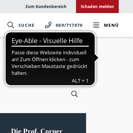
Zum Kundenbereich
Schaden melden
SUCHE
069/717070
MENÜ
Die Prof. Corner