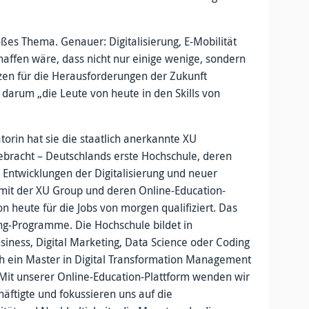
es Thema. Genauer: Digitalisierung, E-Mobilität
haffen wäre, dass nicht nur einige wenige, sondern
en für die Herausforderungen der Zukunft
 darum „die Leute von heute in den Skills von
torin hat sie die staatlich anerkannte XU
ebracht – Deutschlands erste Hochschule, deren
Entwicklungen der Digitalisierung und neuer
mit der XU Group und deren Online-Education-
n heute für die Jobs von morgen qualifiziert. Das
ling-Programme. Die Hochschule bildet in
siness, Digital Marketing, Data Science oder Coding
ch ein Master in Digital Transformation Management
 „Mit unserer Online-Education-Plattform wenden wir
ftigte und fokussieren uns auf die