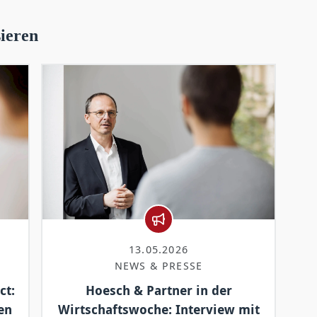
sieren
13.05.2026
NEWS & PRESSE
ct:
Hoesch & Partner in der
en
Wirtschaftswoche: Interview mit