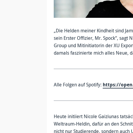
„Die Helden meiner Kindheit sind Jame
sein Erster Offizier, Mr. Spock“, sag
Group und Mitinitiatorin der XU Expon
damals faszinierte mich alles Neue, d
Alle Folgen auf Spotify:
https://ope
Heute initiiert Nicole Gaiziunas tatsä
Weltraum-Heldin, dafür an den Schnitt
nicht nur Studierende, sondern auch