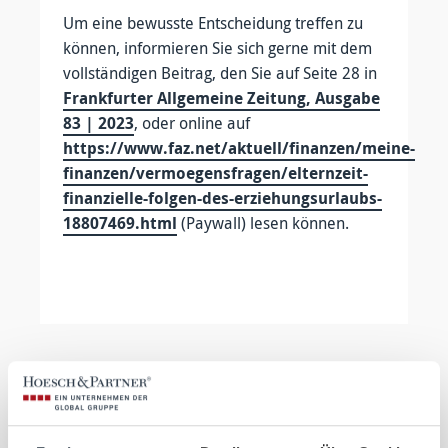
Um eine bewusste Entscheidung treffen zu
können, informieren Sie sich gerne mit dem
vollständigen Beitrag, den Sie auf Seite 28 in
Frankfurter Allgemeine Zeitung, Ausgabe
83 | 2023
, oder online auf
https://www.faz.net/aktuell/finanzen/meine-
finanzen/vermoegensfragen/elternzeit-
finanzielle-folgen-des-erziehungsurlaubs-
18807469.html
(Paywall) lesen können.
Zurück zur Übersicht
Nächster Beitrag
Thomas Herbst im „Versicherungsmagazin“ über den