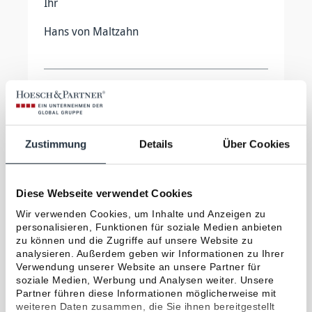
Ihr
Hans von Maltzahn
Zustimmung
Details
Über Cookies
Diese Webseite verwendet Cookies
Wir verwenden Cookies, um Inhalte und Anzeigen zu
personalisieren, Funktionen für soziale Medien anbieten
ÜBER DEN AUTOR
zu können und die Zugriffe auf unsere Website zu
Hans von Maltzahn
analysieren. Außerdem geben wir Informationen zu Ihrer
Verwendung unserer Website an unsere Partner für
soziale Medien, Werbung und Analysen weiter. Unsere
Bereits seit 1999 gehört die
Partner führen diese Informationen möglicherweise mit
Versicherungsbranche zu Hans´ beruflichem
weiteren Daten zusammen, die Sie ihnen bereitgestellt