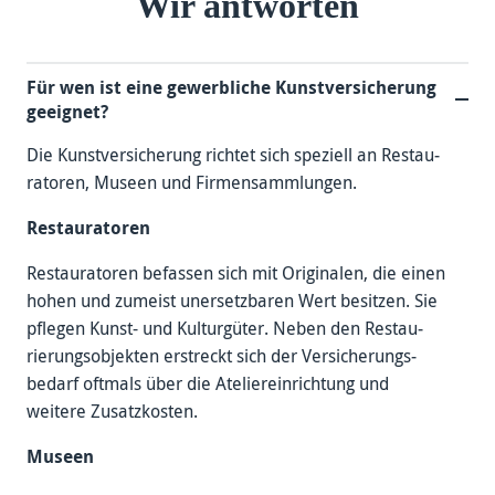
Wir antworten
Für wen ist eine gewerb­liche Kunst­versicherung
geeignet?
Die Kunstver­sicherung richtet sich speziell an Restau­
ratoren, Museen und Firmen­sammlungen.
Restauratoren
Restauratoren befassen sich mit Originalen, die einen
hohen und zumeist uner­setz­baren Wert besitzen. Sie
pflegen Kunst- und Kultur­güter. Neben den Restau­
rierungs­objekten erstreckt sich der Ver­sicherungs­
bedarf oft­mals über die Atelier­ein­richtung und
weitere Zusatz­kosten.
Museen