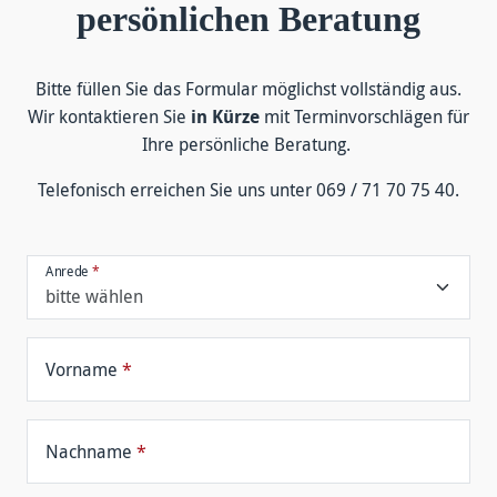
persönlichen Beratung
Bitte füllen Sie das For­mular mög­lichst voll­ständig aus.
Wir kontakt­ieren Sie
in Kürze
mit Termin­vor­schlägen für
Ihre persön­liche Be­ratung.
Tele­fonisch er­reichen Sie uns unter 069 / 71 70 75 40.
Anrede
*
Vorname
*
Nachname
*