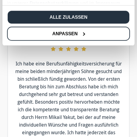
in unserer
Datenschutzerklärung
und im
Impressum
.
ALLE ZULASSEN
ANPASSEN
Günther Held
Ich habe eine Berufsunfähigkeitsversicherung für
meine beiden minderjährigen Söhne gesucht und
bin schließlich fündig geworden. Von der ersten
Beratung bis hin zum Abschluss habe ich mich
durchgehend sehr gut betreut und verstanden
gefühlt. Besonders positiv hervorheben möchte
ich die kompetente und transparente Beratung
durch Herrn Mikail Yakut, bei der auf meine
individuellen Wünsche und Fragen ausführlich
eingegangen wurde. Ich hatte jederzeit das