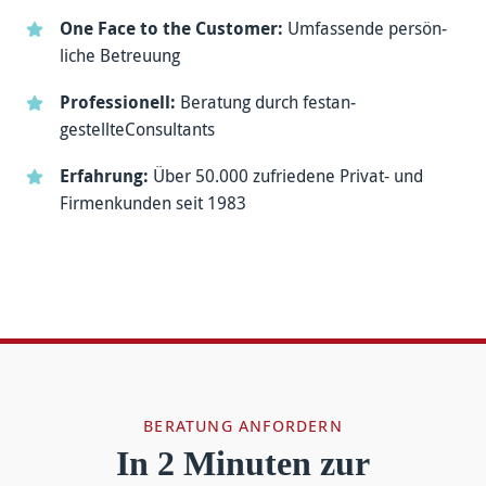
One Face to the Customer:
Umfas­sende persön­
liche Betreuung
Professionell:
Beratung durch festan­
gestellteConsul­tants
Erfahrung:
Über 50.000 zufriedene Privat- und
Firmen­kunden seit 1983
BERATUNG ANFORDERN
In 2 Minuten zur