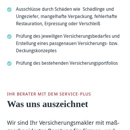
Ausschlüsse durch Schäden wie Schäd­linge und
Ungeziefer, mangel­hafte Verpackung, fehler­hafte
Restau­ration, Erpressung oder Ver­schleiß
Prüfung des jeweiligen Ver­sicherungs­bedarfes und
Erstellung eines pass­genauen Versiche­rungs- bzw.
Deckungs­konzeptes
Prüfung des beste­henden Ver­sicherungs­port­folios
IHR BERATER MIT DEM SERVICE-PLUS
Was uns auszeichnet
Wir sind Ihr Versicherungs­makler mit maß­