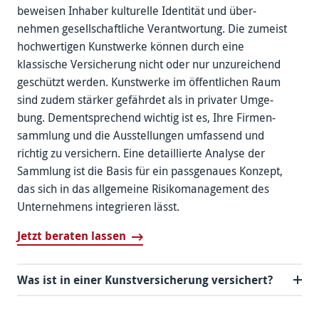
beweisen Inhaber kulturelle Identität und über­
nehmen gesell­schaftliche Verant­wortung. Die zumeist
hoch­wertigen Kunst­werke können durch eine
klassische Ver­sicherung nicht oder nur unzu­reichend
ge­schützt werden. Kunst­werke im öffent­lichen Raum
sind zudem stärker gefährdet als in privater Umge­
bung. Dement­sprechend wichtig ist es, Ihre Firmen­
sammlung und die Aus­stellungen umfassend und
richtig zu versichern. Eine detaillierte Analyse der
Sammlung ist die Basis für ein pass­genaues Konzept,
das sich in das all­gemeine Risiko­manage­ment des
Unter­nehmens integrieren lässt.
Jetzt beraten lassen
Was ist in einer Kunstversicherung versichert?