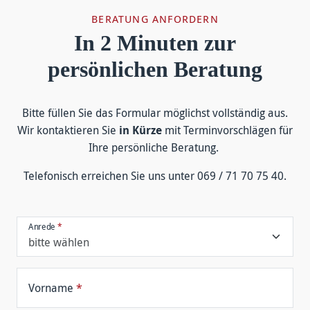
BERATUNG ANFORDERN
In 2 Minuten zur
persönlichen Beratung
Bitte füllen Sie das For­mular mög­lichst voll­ständig aus.
Wir kontakt­ieren Sie
in Kürze
mit Termin­vor­schlägen für
Ihre persön­liche Be­ratung.
Tele­fonisch er­reichen Sie uns unter 069 / 71 70 75 40.
Anrede
*
Vorname
*