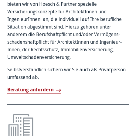
bieten wir von Hoesch & Partner spezielle
Versicherungs­konzepte für Architekt­Innen und
Ingenieur­Innen an, die individuell auf Ihre berufliche
Situation abgestimmt sind. Hierzu gehören unter
anderem die Berufshaft­pflicht und/oder Vermögens­
schadens­haftpflicht für Architekt­Innen und Ingenieur­
Innen, der Rechts­schutz, Immobilien­versicherung,
Umweltschaden­versicherung.
Selbstverständlich sichern wir Sie auch als Privat­person
umfassend ab.
Beratung anfordern