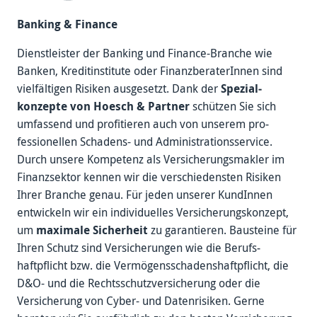
Banking & Finance
Dienstleister der Banking und Finance-Branche wie
Banken, Kredit­institute oder Finanz­berater­Innen sind
viel­fältigen Risiken ausgesetzt. Dank der
Spezial­
konzepte von Hoesch & Partner
schützen Sie sich
umfassend und profitieren auch von unserem pro­
fessionellen Schadens- und Administrations­service.
Durch unsere Kompetenz als Versicherungs­makler im
Finanz­sektor kennen wir die ver­schiedensten Risiken
Ihrer Branche genau. Für jeden unserer Kund­Innen
entwickeln wir ein individuelles Versicherungs­konzept,
um
maximale Sicherheit
zu garantieren. Bausteine für
Ihren Schutz sind Versicherungen wie die Berufs­
haftpflicht bzw. die Vermögens­schadens­haftpflicht, die
D&O- und die Rechts­schutz­versicherung oder die
Versicherung von Cyber- und Daten­risiken. Gerne