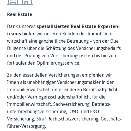
Real Estate
Dank unseres
spezialisierten Real-Estate-Experten­
teams
bieten wir unseren Kunden der Immobilien­
wirtschaft eine ganzheitliche Betreuung – von der Due
Diligence über die Schätzung des Versicherungs­bedarfs
und der Prüfung von Versicherungs­risiken bis hin zum
fortlaufenden Optimierungs­service.
Zu den essentiellen Versicherungen empfehlen wir
Ihnen als unab­hängiger Versicherungsmakler in der
Immobilien­wirtschaft unter anderen Berufshaftpflicht
und/oder Vermögens­schadens­haftpflicht für die
Immobilien­wirtschaft, Sach­versicherung, Betriebs­
unterbrechungs­versicherung, D&O- und E&O-
Versicherung, Straf-Rechtschutz­versicherung, Geschäfts­
führer-Versorgung.