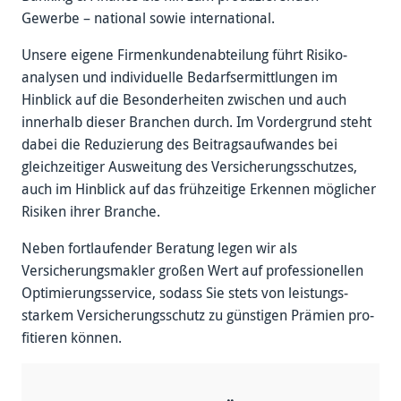
Gewerbe – national sowie inter­national.
Unsere eigene Firmen­kunden­abteilung führt Risiko­
analysen und individuelle Bedarfs­ermittlungen im
Hinblick auf die Besonder­heiten zwischen und auch
innerhalb dieser Branchen durch. Im Vorder­grund steht
dabei die Reduzierung des Beitrags­aufwandes bei
gleich­zeitiger Ausweitung des Versicherungs­schutzes,
auch im Hin­blick auf das früh­zeitige Erkennen möglicher
Risiken ihrer Branche.
Neben fort­laufender Beratung legen wir als
Versicherung­smakler großen Wert auf pro­fessionellen
Optimierungs­service, sodass Sie stets von leistungs­
starkem Versicherungs­schutz zu günstigen Prämien pro­
fitieren können.