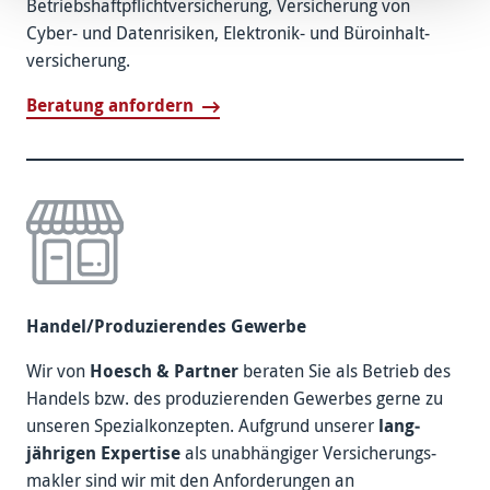
Betriebs­haft­pflicht­versicherung, Versicherung von
Cyber- und Daten­risiken, Elektronik- und Büro­inhalt­
versicherung.
Beratung anfordern
Handel/­Produzie­rendes Gewerbe
Wir von
Hoesch & Partner
beraten Sie als Betrieb des
Handels bzw. des produzie­renden Gewerbes gerne zu
unseren Spezial­konzepten. Aufgrund unserer
lang­
jährigen Expertise
als unab­hängiger Versicherungs­
makler sind wir mit den Anfor­derungen an