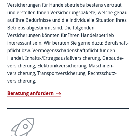
Versicherungen für Handels­betriebe bestens vertraut
und erstellen Ihnen Versicherungs­pakete, welche genau
auf Ihre Bedürfnisse und die individuelle Situation Ihres
Betriebs abgestimmt sind. Die folgenden
Versicherungen könnten für Ihren Handels­betrieb
interessant sein. Wir beraten Sie gerne dazu: Berufshaft­
pflicht bzw. Vermögens­schadens­haftpflicht für den
Handel, Inhalts-/­Ertrags­ausfall­versicherung, Gebäude­
versicherung, Elektronik­versicherung, Maschinen­
versicherung, Transport­versicherung, Rechts­schutz­
versicherung.
Beratung anfordern