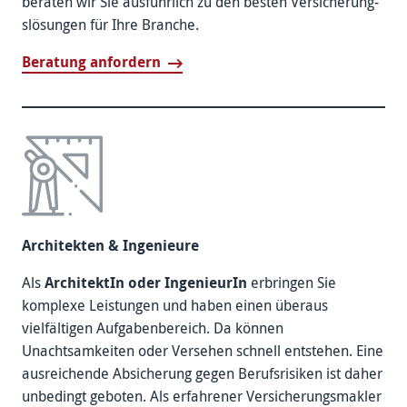
beraten wir Sie ausführlich zu den besten Versicherung­
slösungen für Ihre Branche.
Beratung anfordern
Architekten & Ingenieure
Als
ArchitektIn oder IngenieurIn
erbringen Sie
komplexe Leistungen und haben einen überaus
vielfältigen Aufgabenbereich. Da können
Unachtsamkeiten oder Versehen schnell entstehen. Eine
ausreichende Absicherung gegen Berufsrisiken ist daher
unbedingt geboten. Als er­fahrener Versicherungs­makler