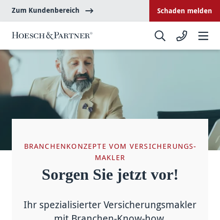
Zum Kundenbereich
Schaden melden
BRANCHENKONZEPTE VOM VERSICHERUNGS­
MAKLER
Sorgen Sie jetzt vor!
Ihr spe­ziali­sierter Versicherungs­makler
mit Branchen-Know-how.