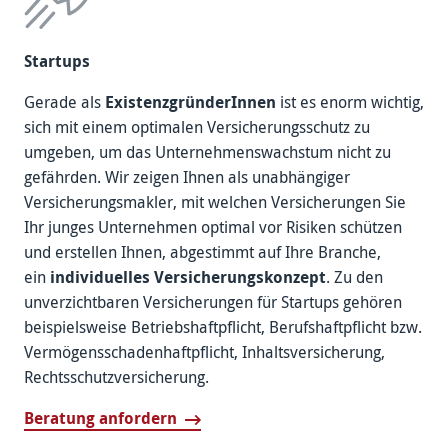
Startups
Gerade als
Existenz­gründerInnen
ist es enorm wichtig,
sich mit einem optimalen Versicherungs­schutz zu
umgeben, um das Unternehmens­wachstum nicht zu
gefährden. Wir zeigen Ihnen als unab­hängiger
Versicherungs­makler, mit welchen Versiche­rungen Sie
Ihr junges Unternehmen optimal vor Risiken schützen
und erstellen Ihnen, abgestimmt auf Ihre Branche,
ein
indivi­duelles Versicherungs­konzept
. Zu den
unver­zichtbaren Versiche­rungen für Startups gehören
beispiels­weise Betriebs­haftpflicht, Berufs­haft­pflicht bzw.
Vermögens­schaden­haftpflicht, Inhalts­versicherung,
Rechts­schutz­versicherung.
Beratung anfordern