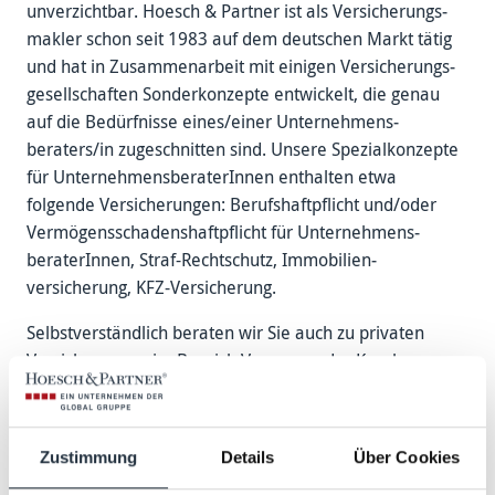
unverzichtbar. Hoesch & Partner ist als Versicherungs­
makler schon seit 1983 auf dem deutschen Markt tätig
und hat in Zusammen­arbeit mit einigen Versicherungs­
gesellschaften Sonder­konzepte entwickelt, die genau
auf die Bedürfnisse eines/einer Unternehmens­
beraters/in zugeschnitten sind. Unsere Spezial­konzepte
für Unternehmens­beraterInnen enthalten etwa
folgende Versicherungen: Berufs­haftpflicht und/oder
Vermögens­schadenshaft­pflicht für Unternehmens­
beraterInnen, Straf-Rechtschutz, Immobilien­
versicherung, KFZ-Versicherung.
Selbst­verständlich beraten wir Sie auch zu privaten
Versicherungen im Bereich Vorsorge oder Kranken­
versicherung. Sprechen Sie uns an!
Beratung anfordern
Zustimmung
Details
Über Cookies