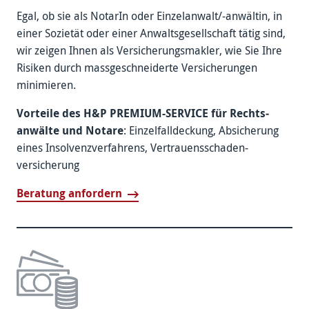
Egal, ob sie als NotarIn oder Einzel­anwalt/-anwältin, in
einer Sozietät oder einer Anwalts­gesellschaft tätig sind,
wir zeigen Ihnen als Versicherungs­makler, wie Sie Ihre
Risiken durch mass­geschneiderte Versicherungen
minimieren.
Vorteile des H&P PREMIUM-SERVICE für Rechts­
anwälte und Notare
: Einzel­falldeckung, Ab­sicherung
eines Insolvenz­verfahrens, Vertrauens­schaden­
versicherung
Beratung anfordern