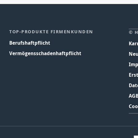
TOP-PRODUKTE FIRMENKUNDEN
© 
Berufshaftpflicht
Kar
Vermögensschadenhaftpflicht
Neu
Imp
Ers
Dat
AG
Coo