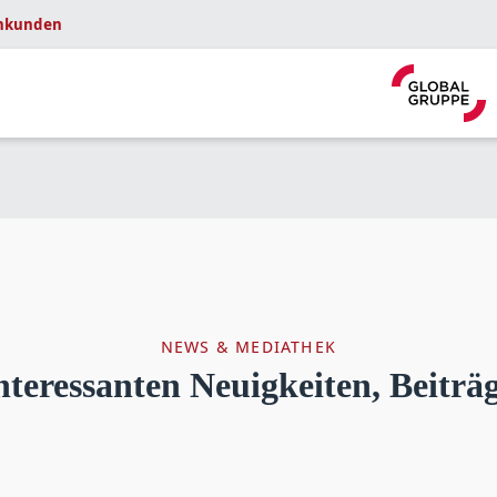
nkunden
NEWS & MEDIATHEK
 interessanten Neuigkeiten, Beitr