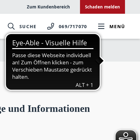
Zum Kundenbereich
Schaden melden
SUCHE
069/717070
MENÜ
äge und Informationen