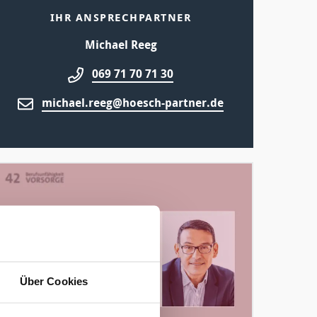
IHR ANSPRECHPARTNER
Michael Reeg
069 71 70 71 30
michael.reeg@hoesch-partner.de
Über Cookies