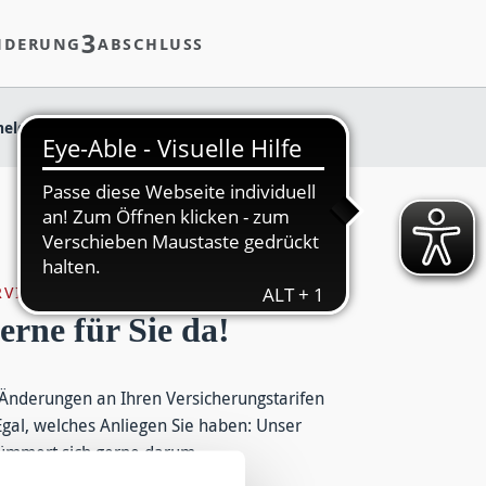
3
NDERUNG
ABSCHLUSS
eldung Kanzlei
RVICE
erne für Sie da!
Änderungen an Ihren Versicherungstarifen
gal, welches Anliegen Sie haben: Unser
kümmert sich gerne darum.