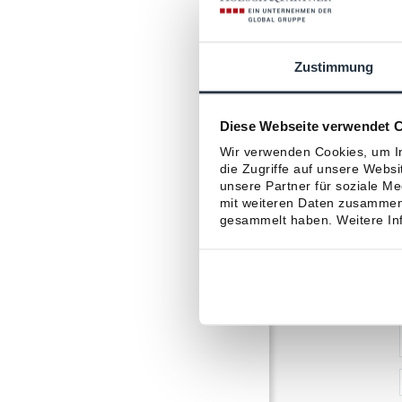
Zustimmung
Diese Webseite verwendet 
Wir verwenden Cookies, um In
die Zugriffe auf unsere Webs
unsere Partner für soziale M
mit weiteren Daten zusammen,
gesammelt haben. Weitere Inf