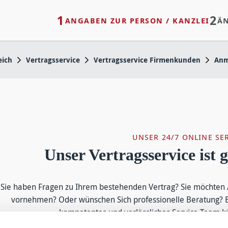
1
2
ANGABEN ZUR PERSON / KANZLEI
Ä
ich
Vertragsservice
Vertragsservice Firmenkunden
Anm
UNSER 24/7 ONLINE SE
Unser Vertragsservice ist g
Sie haben Fragen zu Ihrem bestehenden Vertrag? Sie möchten 
vornehmen? Oder wünschen Sich professionelle Beratung? E
kompetentes und verlässliches Service-Team 