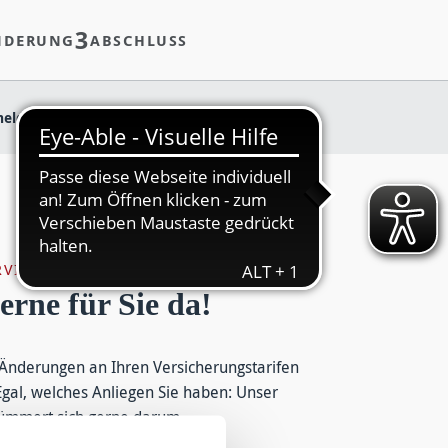
3
NDERUNG
ABSCHLUSS
eldung Kanzlei
RVICE
erne für Sie da!
Änderungen an Ihren Versicherungstarifen
gal, welches Anliegen Sie haben: Unser
kümmert sich gerne darum.