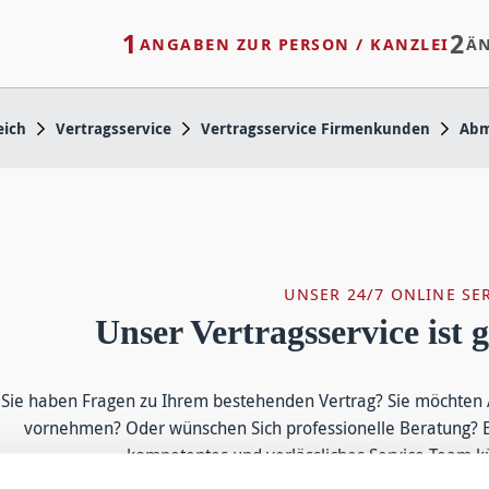
1
2
ANGABEN ZUR PERSON / KANZLEI
Ä
ich
Vertragsservice
Vertragsservice Firmenkunden
Abm
UNSER 24/7 ONLINE SE
Unser Vertragsservice ist g
Sie haben Fragen zu Ihrem bestehenden Vertrag? Sie möchten 
vornehmen? Oder wünschen Sich professionelle Beratung? E
kompetentes und verlässliches Service-Team 