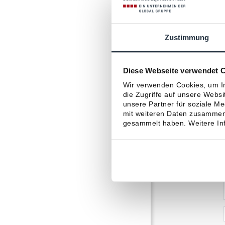
Zustimmung
Diese Webseite verwendet 
Wir verwenden Cookies, um In
die Zugriffe auf unsere Webs
unsere Partner für soziale M
mit weiteren Daten zusammen,
gesammelt haben. Weitere Inf